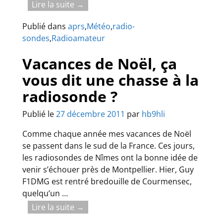
Lire la suite →
Publié dans
aprs
,
Météo
,
radio-
sondes
,
Radioamateur
Vacances de Noël, ça
vous dit une chasse à la
radiosonde ?
Publié le
27 décembre 2011
par
hb9hli
Comme chaque année mes vacances de Noël
se passent dans le sud de la France. Ces jours,
les radiosondes de Nîmes ont la bonne idée de
venir s’échouer près de Montpellier. Hier, Guy
F1DMG est rentré bredouille de Courmensec,
quelqu’un
…
Lire la suite →