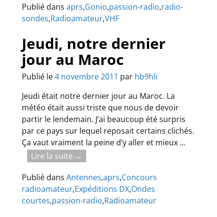
Publié dans
aprs
,
Gonio
,
passion-radio
,
radio-
sondes
,
Radioamateur
,
VHF
Jeudi, notre dernier
jour au Maroc
Publié le
4 novembre 2011
par
hb9hli
Jeudi était notre dernier jour au Maroc. La
météo était aussi triste que nous de devoir
partir le lendemain. J’ai beaucoup été surpris
par ce pays sur lequel reposait certains clichés.
Ça vaut vraiment la peine d’y aller et mieux
…
Lire la suite →
Publié dans
Antennes
,
aprs
,
Concours
radioamateur
,
Expéditions DX
,
Ondes
courtes
,
passion-radio
,
Radioamateur