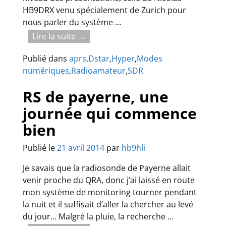
HB9DRX venu spécialement de Zurich pour
nous parler du système
…
Lire la suite →
Publié dans
aprs
,
Dstar
,
Hyper
,
Modes
numériques
,
Radioamateur
,
SDR
RS de payerne, une
journée qui commence
bien
Publié le
21 avril 2014
par
hb9hli
Je savais que la radiosonde de Payerne allait
venir proche du QRA, donc j’ai laissé en route
mon système de monitoring tourner pendant
la nuit et il suffisait d’aller la chercher au levé
du jour… Malgré la pluie, la recherche
…