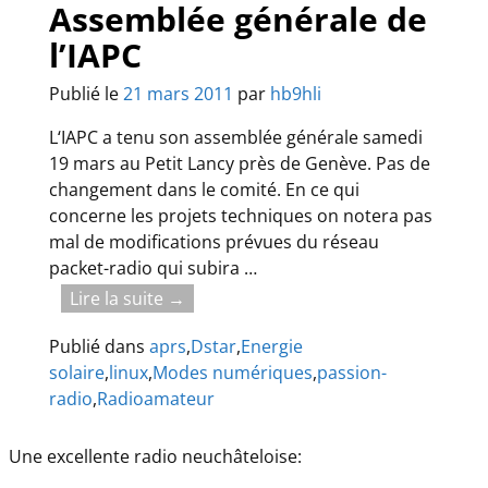
Assemblée générale de
l’IAPC
Publié le
21 mars 2011
par
hb9hli
L‘IAPC a tenu son assemblée générale samedi
19 mars au Petit Lancy près de Genève. Pas de
changement dans le comité. En ce qui
concerne les projets techniques on notera pas
mal de modifications prévues du réseau
packet-radio qui subira
…
Lire la suite →
Publié dans
aprs
,
Dstar
,
Energie
solaire
,
linux
,
Modes numériques
,
passion-
radio
,
Radioamateur
Une excellente radio neuchâteloise: