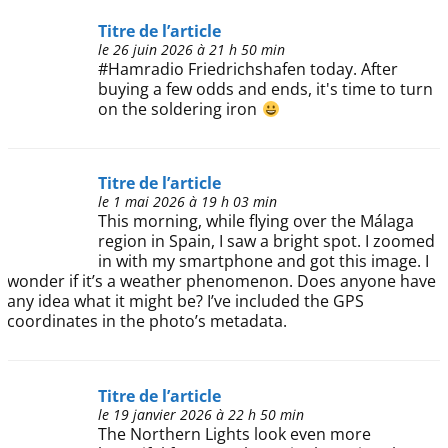
Titre de l’article
le 26 juin 2026 à 21 h 50 min
#Hamradio Friedrichshafen today. After
buying a few odds and ends, it's time to turn
on the soldering iron
Titre de l’article
le 1 mai 2026 à 19 h 03 min
This morning, while flying over the Málaga
region in Spain, I saw a bright spot. I zoomed
in with my smartphone and got this image. I
wonder if it’s a weather phenomenon. Does anyone have
any idea what it might be? I’ve included the GPS
coordinates in the photo’s metadata.
Titre de l’article
le 19 janvier 2026 à 22 h 50 min
The Northern Lights look even more