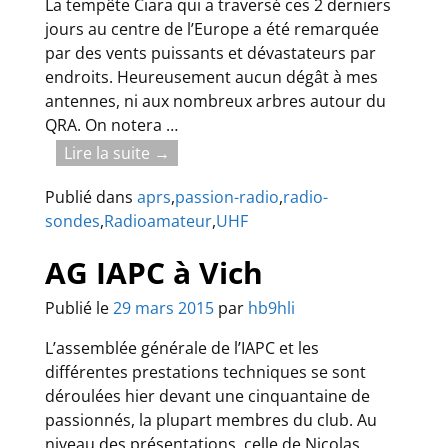
La tempête Ciara qui a traversé ces 2 derniers
jours au centre de l’Europe a été remarquée
par des vents puissants et dévastateurs par
endroits. Heureusement aucun dégât à mes
antennes, ni aux nombreux arbres autour du
QRA. On notera
…
Lire la suite →
Publié dans
aprs
,
passion-radio
,
radio-
sondes
,
Radioamateur
,
UHF
AG IAPC à Vich
Publié le
29 mars 2015
par
hb9hli
L’assemblée générale de l’IAPC et les
différentes prestations techniques se sont
déroulées hier devant une cinquantaine de
passionnés, la plupart membres du club. Au
niveau des présentations, celle de Nicolas