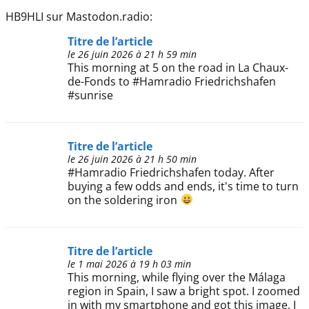
HB9HLI sur Mastodon.radio:
Titre de l’article
le 26 juin 2026 à 21 h 59 min
This morning at 5 on the road in La Chaux-
de-Fonds to #Hamradio Friedrichshafen
#sunrise
Titre de l’article
le 26 juin 2026 à 21 h 50 min
#Hamradio Friedrichshafen today. After
buying a few odds and ends, it's time to turn
on the soldering iron
Titre de l’article
le 1 mai 2026 à 19 h 03 min
This morning, while flying over the Málaga
region in Spain, I saw a bright spot. I zoomed
in with my smartphone and got this image. I