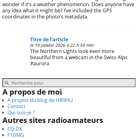
wonder if it’s a weather phenomenon. Does anyone have
any idea what it might be? I’ve included the GPS
coordinates in the photo’s metadata.
Titre de l’article
le 19 janvier 2026 à 22 h 50 min
The Northern Lights look even more
beautiful from a webcam in the Swiss Alps
#aurora
A propos de moi
A propos du blog de HB9HLI
Contact
Qui suis-je ?
Autres sites radioamateurs
CQ-DX
F1DMG