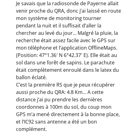
Je savais que la radiosonde de Payerne allait
venir proche du QRA, donc j’ai laissé en route
mon système de monitoring tourner
pendant la nuit et il suffisait d’aller la
chercher au levé du jour… Malgré la pluie, la
recherche était assez facile avec le GPS sur
mon téléphone et l’application OfflineMaps.
(
Position: 47°1.36′ N 6°42.37′ E
). Elle était au
sol dans une forêt de sapins. Le parachute
était complètement enroulé dans le latex du
ballon éclaté.
C’est la première RS que je peux récupérer
aussi proche du QRA: 4.8 Km… A cette
distance j’ai pu prendre les dernières
coordonnes à 100m du sol, du coup mon
GPS m’a mené directement à la bonne place,
et l’IC92 sans antenne a été un bon
complément.