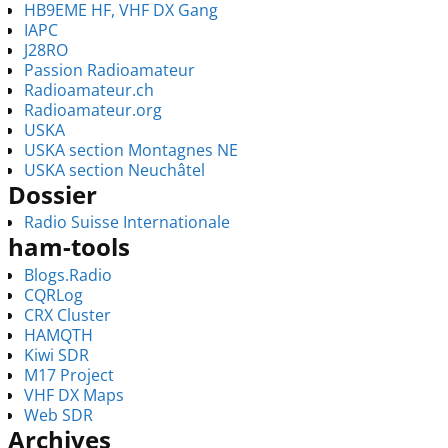
HB9EME HF, VHF DX Gang
IAPC
J28RO
Passion Radioamateur
Radioamateur.ch
Radioamateur.org
USKA
USKA section Montagnes NE
USKA section Neuchâtel
Dossier
Radio Suisse Internationale
ham-tools
Blogs.Radio
CQRLog
CRX Cluster
HAMQTH
Kiwi SDR
M17 Project
VHF DX Maps
Web SDR
Archives