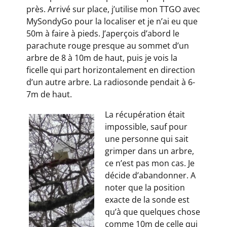
près. Arrivé sur place, j’utilise mon TTGO avec
MySondyGo pour la localiser et je n’ai eu que
50m à faire à pieds. J’aperçois d’abord le
parachute rouge presque au sommet d’un
arbre de 8 à 10m de haut, puis je vois la
ficelle qui part horizontalement en direction
d’un autre arbre. La radiosonde pendait à 6-
7m de haut.
La récupération était
impossible, sauf pour
une personne qui sait
grimper dans un arbre,
ce n’est pas mon cas. Je
décide d’abandonner. A
noter que la position
exacte de la sonde est
qu’à que quelques chose
comme 10m de celle qui