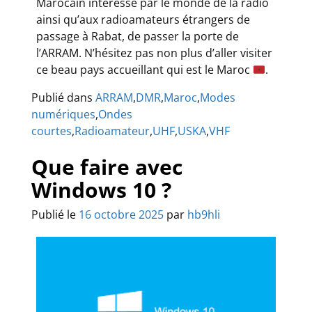
Marocain intéressé par le monde de la radio
ainsi qu’aux radioamateurs étrangers de
passage à Rabat, de passer la porte de
l’ARRAM. N’hésitez pas non plus d’aller visiter
ce beau pays accueillant qui est le Maroc
.
Publié dans
ARRAM
,
DMR
,
Maroc
,
Modes
numériques
,
Ondes
courtes
,
Radioamateur
,
UHF
,
USKA
,
VHF
Que faire avec
Windows 10 ?
Publié le
16 octobre 2025
par
hb9hli