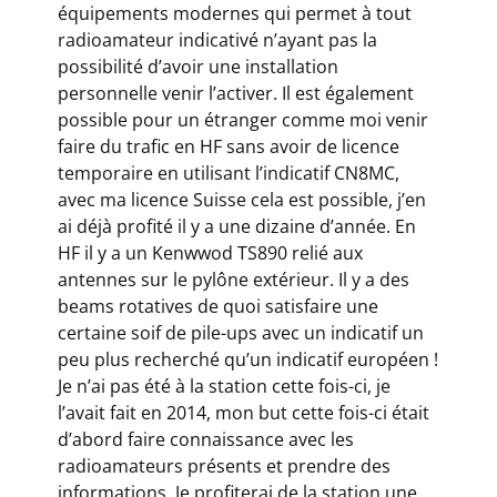
équipements modernes qui permet à tout
radioamateur indicativé n’ayant pas la
possibilité d’avoir une installation
personnelle venir l’activer. Il est également
possible pour un étranger comme moi venir
faire du trafic en HF sans avoir de licence
temporaire en utilisant l’indicatif CN8MC,
avec ma licence Suisse cela est possible, j’en
ai déjà profité il y a une dizaine d’année. En
HF il y a un Kenwwod TS890 relié aux
antennes sur le pylône extérieur. Il y a des
beams rotatives de quoi satisfaire une
certaine soif de pile-ups avec un indicatif un
peu plus recherché qu’un indicatif européen !
Je n’ai pas été à la station cette fois-ci, je
l’avait fait en 2014, mon but cette fois-ci était
d’abord faire connaissance avec les
radioamateurs présents et prendre des
informations, Je profiterai de la station une