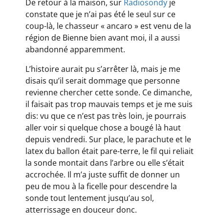
De retour à la maison, sur
Radiosondy
je
constate que je n’ai pas été le seul sur ce
coup-là, le chasseur « ancaro » est venu de la
région de Bienne bien avant moi, il a aussi
abandonné apparemment.
L’histoire aurait pu s’arrêter là, mais je me
disais qu’il serait dommage que personne
revienne chercher cette sonde. Ce dimanche,
il faisait pas trop mauvais temps et je me suis
dis: vu que ce n’est pas très loin, je pourrais
aller voir si quelque chose a bougé là haut
depuis vendredi. Sur place, le parachute et le
latex du ballon était pare-terre, le fil qui reliait
la sonde montait dans l’arbre ou elle s’était
accrochée. Il m’a juste suffit de donner un
peu de mou à la ficelle pour descendre la
sonde tout lentement jusqu’au sol,
atterrissage en douceur donc.