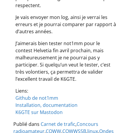
respectent.
Je vais envoyer mon log, ainsi je verrai les
erreurs et je pourrai comparer par rapport à
d’autres années.
J’aimerais bien tester not1mm pour le
contest Helvetia fin avril prochain, mais
malheureusement je ne pourrai pas y
participer. Si quelqu’un veut le tester, c’est
très volontiers, ça permettra de valider
l’excellent travail de K6GTE.
Liens:
Github de not1mm
Installation, documentation
K6GTE sur Mastodon
Publié dans
Carnet de trafic
,
Concours
radioamateur
,
CQWW
,
CQWWSSB
,
linux
,
Ondes