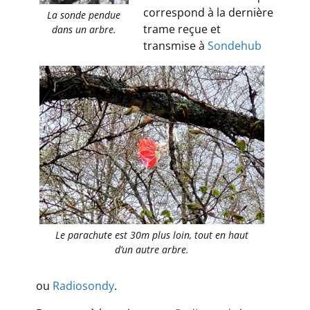
correspond à la dernière
La sonde pendue
trame reçue et
dans un arbre.
transmise à
Sondehub
Le parachute est 30m plus loin, tout en haut
d’un autre arbre.
ou
Radiosondy
.