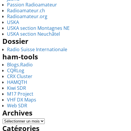
Passion Radioamateur
Radioamateur.ch
Radioamateur.org
USKA
USKA section Montagnes NE
USKA section Neuchâtel
Dossier
Radio Suisse Internationale
ham-tools
Blogs.Radio
CQRLog
CRX Cluster
HAMQTH
Kiwi SDR
M17 Project
VHF DX Maps
Web SDR
Archives
Catégories