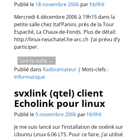
Publié le
18 novembre 2006
par
hb9hli
Mercredi 6 décembre 2006 à 19h15 dans la
petite salle chez Ital’Panini, près de la Tour
Espacité, La Chaux-de-Fonds. Plus de détail:
http://linux-neuchatel.he-arc.ch J’ai prévu d’y
participer.
Lire la suite →
Publié dans
Radioamateur
|
Mots-clefs :
Informatique
svxlink (qtel) client
Echolink pour linux
Publié le
9 novembre 2006
par
hb9hli
Je me suis lancé sur l’installation de svxlink sur
Ubuntu Linux 6.06 LTS. Pour ce faire, j’ai utilisé