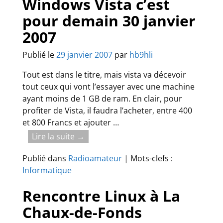
Windows Vista c’est
pour demain 30 janvier
2007
Publié le
29 janvier 2007
par
hb9hli
Tout est dans le titre, mais vista va décevoir
tout ceux qui vont l’essayer avec une machine
ayant moins de 1 GB de ram. En clair, pour
profiter de Vista, il faudra l’acheter, entre 400
et 800 Francs et ajouter
…
Lire la suite →
Publié dans
Radioamateur
|
Mots-clefs :
Informatique
Rencontre Linux à La
Chaux-de-Fonds