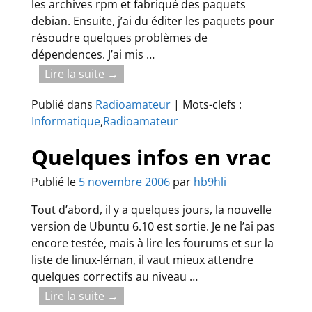
les archives rpm et fabriqué des paquets
debian. Ensuite, j’ai du éditer les paquets pour
résoudre quelques problèmes de
dépendences. J’ai mis
…
Lire la suite →
Publié dans
Radioamateur
|
Mots-clefs :
Informatique
,
Radioamateur
Quelques infos en vrac
Publié le
5 novembre 2006
par
hb9hli
Tout d’abord, il y a quelques jours, la nouvelle
version de Ubuntu 6.10 est sortie. Je ne l’ai pas
encore testée, mais à lire les fourums et sur la
liste de linux-léman, il vaut mieux attendre
quelques correctifs au niveau
…
Lire la suite →