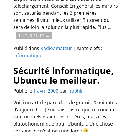
téléchargement. Conseil: En général les miroirs
sont saturés pendant les 3 premières
semaines. Il vaut mieux utiliser Bittorent qui
sera de loin la solution la plus rapide. Plus
…
Lire la suite →
Publié dans
Radioamateur
|
Mots-clefs :
Informatique
Sécurité informatique,
Ubuntu le meilleur.
Publié le
1 avril 2008
par
hb9hli
Voici un article paru dans le gratuit 20 minutes
d’aujourd’hui. Je ne sais pas ce que ce concours
vaut ni quels étaient les critères, mais c’est
plutôt honorifique pour Ubuntu… Une chose
certaine, ce n’est pas une farce