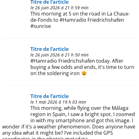
Titre de l’article
le 26 juin 2026 à 21 h 59 min
This morning at 5 on the road in La Chaux-
de-Fonds to #Hamradio Friedrichshafen
#sunrise
Titre de l’article
le 26 juin 2026 à 21 h 50 min
#Hamradio Friedrichshafen today. After
buying a few odds and ends, it's time to turn
on the soldering iron
Titre de l’article
le 1 mai 2026 à 19 h 03 min
This morning, while flying over the Málaga
region in Spain, I saw a bright spot. I zoomed
in with my smartphone and got this image. I
wonder if it’s a weather phenomenon. Does anyone have
any idea what it might be? I’ve included the GPS