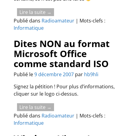
Lire la suite →
Publié dans
Radioamateur
|
Mots-clefs :
Informatique
Dites NON au format
Microsoft Office
comme standard ISO
Publié le
9 décembre 2007
par
hb9hli
Signez la pétition ! Pour plus d’informations,
cliquer sur le logo ci-dessus.
Lire la suite →
Publié dans
Radioamateur
|
Mots-clefs :
Informatique