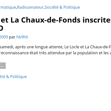
rmatique
,
Radioamateur
,
Société & Politique
 et La Chaux-de-Fonds inscrit
O
 2009
par
hb9hli
 samedi, après une longue attente, Le Locle et La Chaux-de-
econnaissance était très attendue par la population et les au
e →
été & Politique