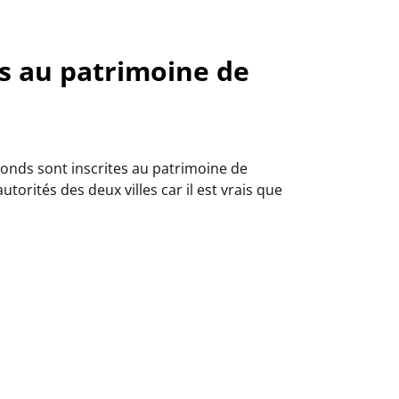
es au patrimoine de
Fonds sont inscrites au patrimoine de
torités des deux villes car il est vrais que