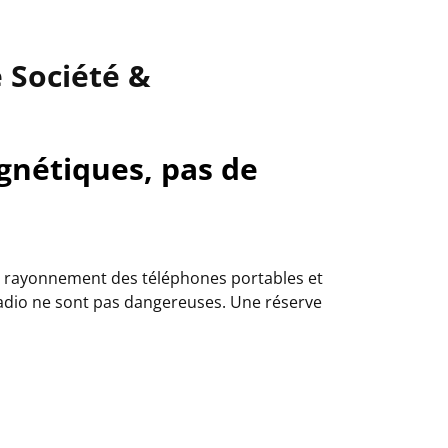
e
Société &
nétiques, pas de
le rayonnement des téléphones portables et
radio ne sont pas dangereuses. Une réserve