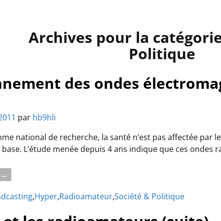
Archives pour la catégori
Politique
nnement des ondes électromag
2011
par
hb9hli
me national de recherche, la santé n’est pas affectée par 
e base. L’étude menée depuis 4 ans indique que ces ondes 
e →
dcasting
,
Hyper
,
Radioamateur
,
Société & Politique