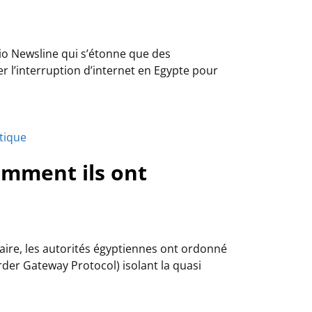
io Newsline qui s’étonne que des
 l’interruption d’internet en Egypte pour
itique
omment ils ont
faire, les autorités égyptiennes ont ordonné
der Gateway Protocol) isolant la quasi