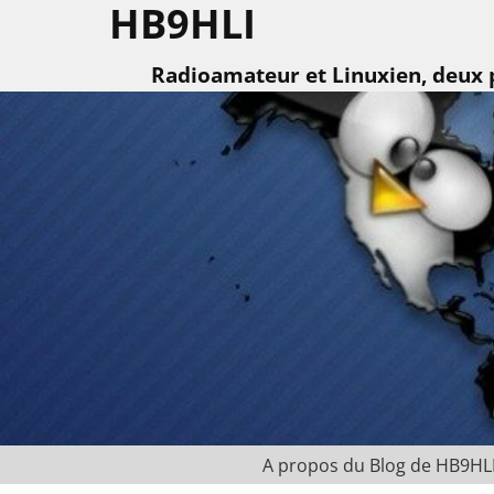
HB9HLI
Radioamateur et Linuxien, deux p
A propos du Blog de HB9HL