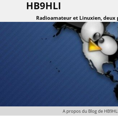
HB9HLI
Radioamateur et Linuxien, deux p
A propos du Blog de HB9HL