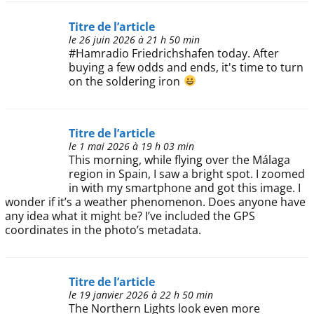
Titre de l’article
le 26 juin 2026 à 21 h 50 min
#Hamradio Friedrichshafen today. After
buying a few odds and ends, it's time to turn
on the soldering iron
Titre de l’article
le 1 mai 2026 à 19 h 03 min
This morning, while flying over the Málaga
region in Spain, I saw a bright spot. I zoomed
in with my smartphone and got this image. I
wonder if it’s a weather phenomenon. Does anyone have
any idea what it might be? I’ve included the GPS
coordinates in the photo’s metadata.
Titre de l’article
le 19 janvier 2026 à 22 h 50 min
The Northern Lights look even more